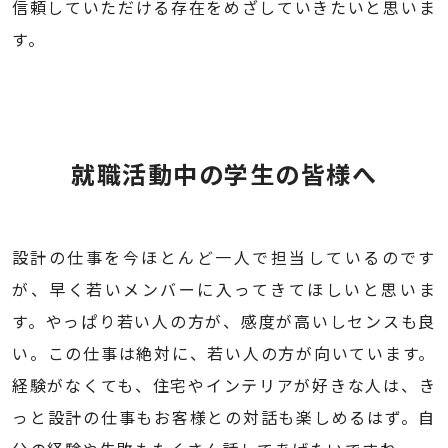
信頼していただける存在をめざしていきたいと思いま
す。
就職活動中の学生の皆様へ
設計の仕事を今ほとんど一人で担当しているのです
が、早く若いメンバーに入ってきてほしいと思いま
す。やっぱり若い人の方が、感度が高いしセンスも良
い。この仕事は絶対に、若い人の方が向いています。
経験がなくても、住宅やインテリアが好きな人は、き
っと設計の仕事もお客様との対話も楽しめるはず。自