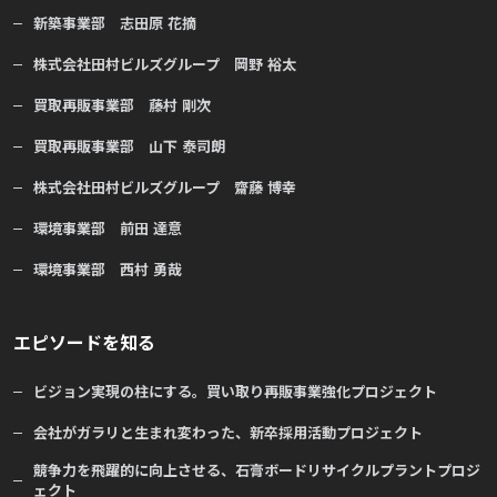
新築事業部 志田原 花摘
株式会社田村ビルズグループ 岡野 裕太
買取再販事業部 藤村 剛次
買取再販事業部 山下 泰司朗
株式会社田村ビルズグループ 齋藤 博幸
環境事業部 前田 達意
環境事業部 西村 勇哉
エピソードを知る
ビジョン実現の柱にする。買い取り再販事業強化プロジェクト
会社がガラリと生まれ変わった、新卒採用活動プロジェクト
競争力を飛躍的に向上させる、石膏ボードリサイクルプラントプロジ
ェクト