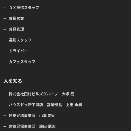
ＤＸ推進スタッフ
賃貸営業
賃貸管理
選別スタッフ
ドライバー
カフェスタッフ
人を知る
株式会社田村ビルズグループ 大塚 亮
ハウスドゥ新下関店 営業部長 上田 永嗣
建築足場事業部 山本 雄司
建築足場事業部 廣田 武志