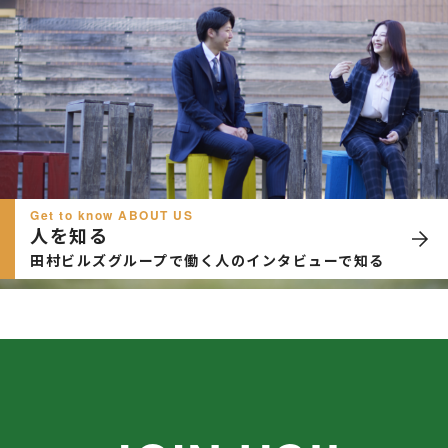
Get to know ABOUT US
人を知る
田村ビルズグループで働く人のインタビューで知る