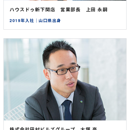
ハウスドゥ新下関店 営業部長 上田 永嗣
2019年入社｜山口県出身
株式会社田村ビルズグループ 大塚 亮