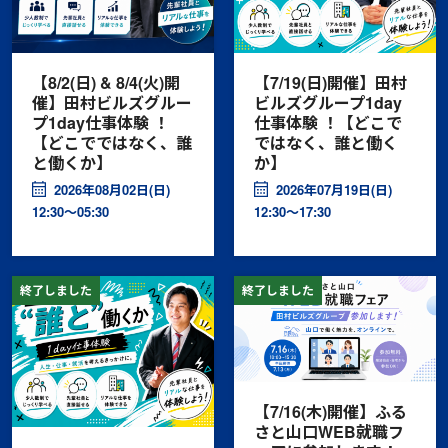
【8/2(日) & 8/4(火)開
【7/19(日)開催】田村
催】田村ビルズグルー
ビルズグループ1day
プ1day仕事体験 ！
仕事体験 ！【どこで
【どこでではなく、誰
ではなく、誰と働く
と働くか】
か】
2026年08月02日(日)
2026年07月19日(日)
12:30〜05:30
12:30〜17:30
終了しました
終了しました
【7/16(木)開催】ふる
さと山口WEB就職フ