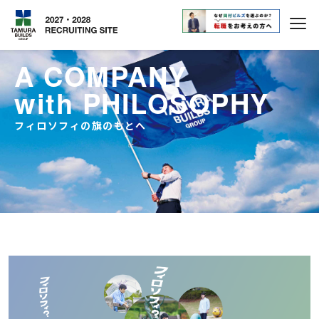
A COMPANY
with PHILOSOPHY
フィロソフィの旗のもとへ