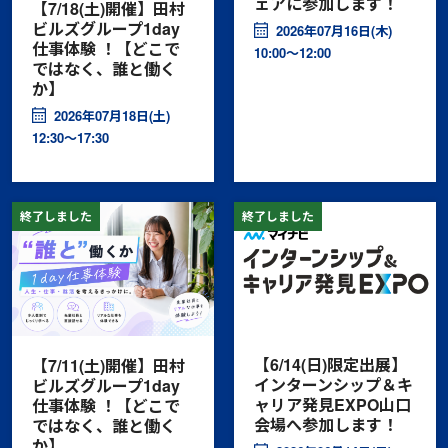
ェアに参加します！
【7/18(土)開催】田村
ビルズグループ1day
2026年07月16日(木)
仕事体験 ！【どこで
10:00〜12:00
ではなく、誰と働く
か】
2026年07月18日(土)
12:30〜17:30
終了しました
終了しました
【6/14(日)限定出展】
【7/11(土)開催】田村
インターンシップ＆キ
ビルズグループ1day
ャリア発見EXPO山口
仕事体験 ！【どこで
会場へ参加します！
ではなく、誰と働く
か】