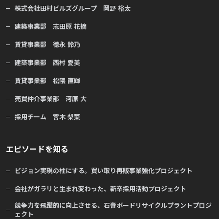
株式会社田村ビルズグループ 岡野 裕太
建築事業部 志田原 花摘
賃貸事業部 德永 鈴乃
建築事業部 西村 愛美
賃貸事業部 松隈 直輝
売買仲介事業部 河原 大
採用チーム 宮木 梨菜
エピソードを知る
ビジョン実現の柱にする。買い取り再販事業強化プロジェクト
会社がガラリと生まれ変わった、新卒採用活動プロジェクト
競争力を飛躍的に向上させる、石膏ボードリサイクルプラントプロジ
ェクト