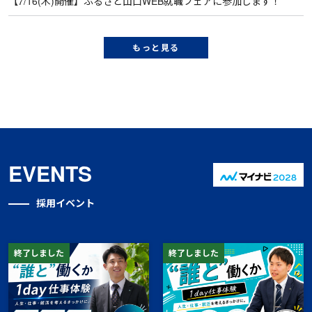
【7/16(木)開催】ふるさと山口WEB就職フェアに参加します！
もっと見る
EVENTS
採用イベント
終了しました
終了しました