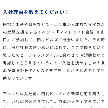
入社理由を教えてください！
内場：出産や育児などで一旦仕事から離れたママさん
の就職支援をするイベント「ママドラフト会議 in 山
口」に参加して、田村ビルズに出会いました。その時
に、田村社長の熱い思いにふれて、ここで働きたいと
思ったのと、ライフスタイルに合わせて時短勤務など
考慮してもらえるということで入社を決めました！旦
那が単身赴任で3人の子育てをしながらなのでとても
助かっています。
三木：私は入社前、田村ビルズから新築住宅を購入し
た、いわばお客さまでした。前職がメディア系でとて