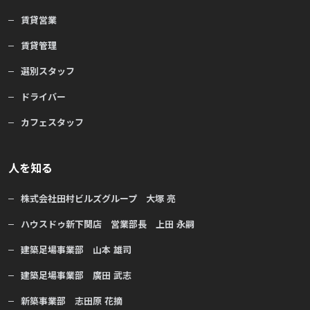
賃貸営業
賃貸管理
選別スタッフ
ドライバー
カフェスタッフ
人を知る
株式会社田村ビルズグループ 大塚 亮
ハウスドゥ新下関店 営業部長 上田 永嗣
建築足場事業部 山本 雄司
建築足場事業部 廣田 武志
新築事業部 志田原 花摘