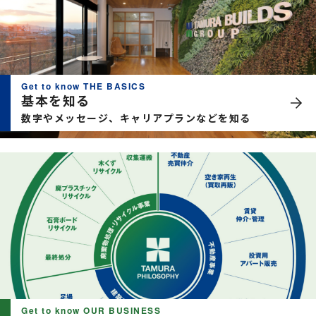
Get to know THE BASICS
基本を知る
数字やメッセージ、キャリアプランなどを知る
Get to know OUR BUSINESS