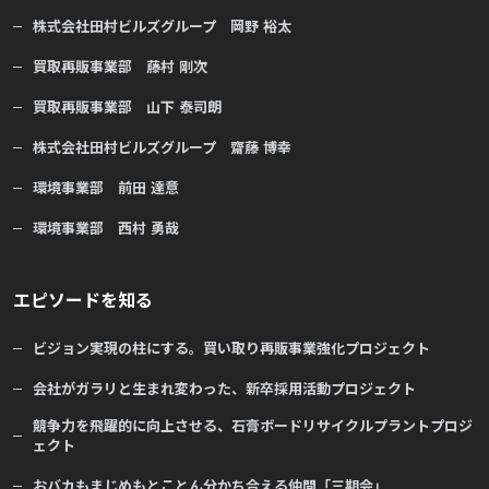
株式会社田村ビルズグループ 岡野 裕太
買取再販事業部 藤村 剛次
買取再販事業部 山下 泰司朗
株式会社田村ビルズグループ 齋藤 博幸
環境事業部 前田 達意
環境事業部 西村 勇哉
エピソードを知る
ビジョン実現の柱にする。買い取り再販事業強化プロジェクト
会社がガラリと生まれ変わった、新卒採用活動プロジェクト
競争力を飛躍的に向上させる、石膏ボードリサイクルプラントプロジ
ェクト
おバカもまじめもとことん分かち合える仲間「三期会」