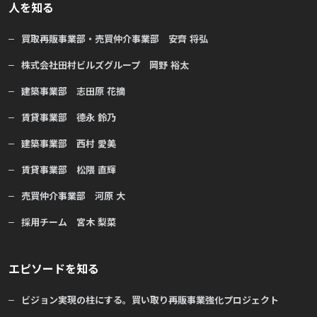
人を知る
買取再販事業部・売買仲介事業部 安齊 将弘
株式会社田村ビルズグループ 岡野 裕太
建築事業部 志田原 花摘
賃貸事業部 德永 鈴乃
建築事業部 西村 愛美
賃貸事業部 松隈 直輝
売買仲介事業部 河原 大
採用チーム 宮木 梨菜
エピソードを知る
ビジョン実現の柱にする。買い取り再販事業強化プロジェクト