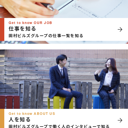
Get to know OUR JOB
仕事を知る
田村ビルズグループの仕事一覧を知る
Get to know ABOUT US
人を知る
田村ビルズグループで働く人のインタビューで知る