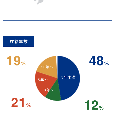
在籍年数
19
48
%
%
10年～
3年未満
5年～
3年～
21
12
%
%