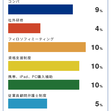
コンパ
10
%
社外研修
5
%
フィロソフィミーティング
12
%
資格支援制度
11
%
携帯、iPad、PC購入補助
11
%
従業員顧問弁護士制度
6
%