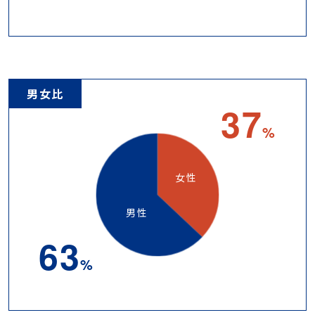
男女比
37
%
女性
男性
63
%