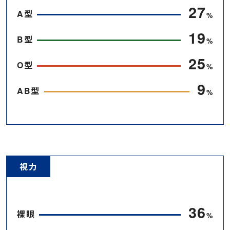
34
A型
%
24
B型
%
31
O型
%
11
AB型
%
視力
45
裸眼
%