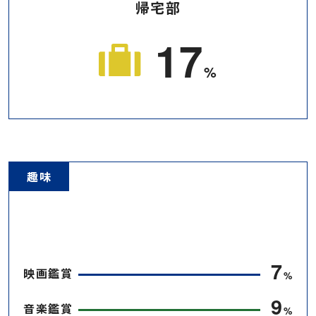
帰宅部
25
%
趣味
10
映画鑑賞
%
14
音楽鑑賞
%