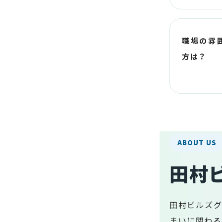
職場の雰
方は？
ABOUT US
田村
田村ビルズグ
まいに関わる