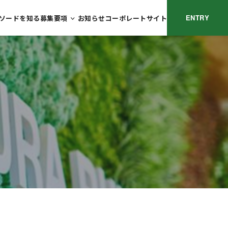
ENTRY
ソードを知る
募集要項
お知らせ
コーポレートサイト