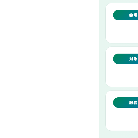
会場
対象
服装