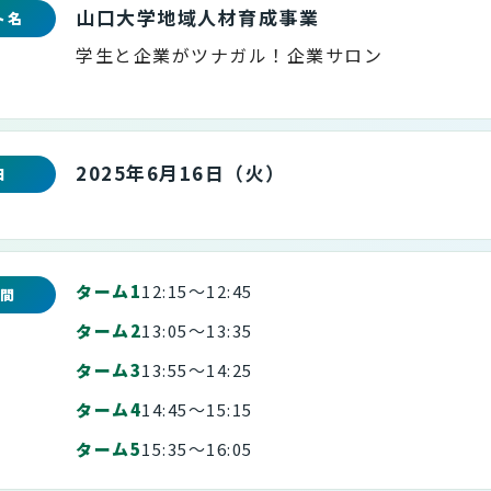
山口大学地域人材育成事業
ト名
学生と企業がツナガル！企業サロン
2025年6月16日（火）
日
ターム1
12:15〜12:45
間
ターム2
13:05〜13:35
ターム3
13:55〜14:25
ターム4
14:45〜15:15
ターム5
15:35〜16:05