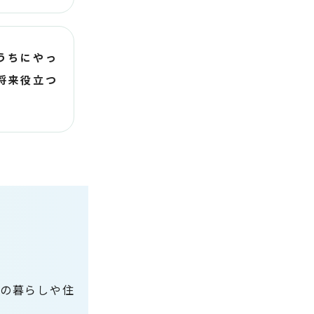
うちにやっ
将来役立つ
域の暮らしや住