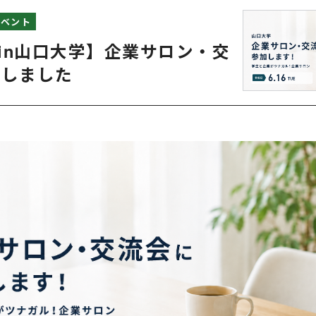
イベント
火)in山口大学】企業サロン・交
加しました