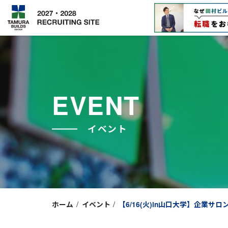
EVENT
イベント
/
/
ホーム
イベント
【6/16(火)in山口大学】企業