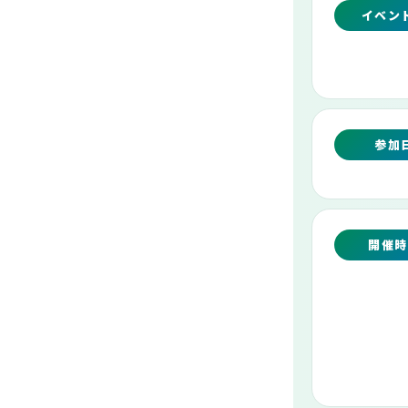
イベン
参加
開催時