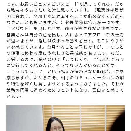
です。お願いごとをすごいスピードで返してくれる。だか
ら私もそうありたいと常に思っています。（現実は処理が
間に合わず、全部すぐに対応することが出来なくてごめん
なさい、とも思いますが。）経理業務は答えが一つです。
「アバウト」を良しとせず、適当が許されない世界です。
営業さんは自分の色を出し、人によってアプローチの仕方
が違いますが、経理は決まった答えを出す。そこにやりが
いを感じています。毎月やることは同じですが、一つひと
つ無事に終わる度にうれしさと達成感があります。ただ、
苦労するのは、業務の中で「こうしてね」と伝えたとおり
に実行してくれる人と、そうでない人がいることです。
「こうしてほしい」という指示が伝わらない時は苦しさを
感じますが、だからこそ、相手のコミュニケーションの癖
や特性を深く理解しようとするようになりました。それが
業務を円滑に進めるためのヒントになり、面白いと感じて
います。