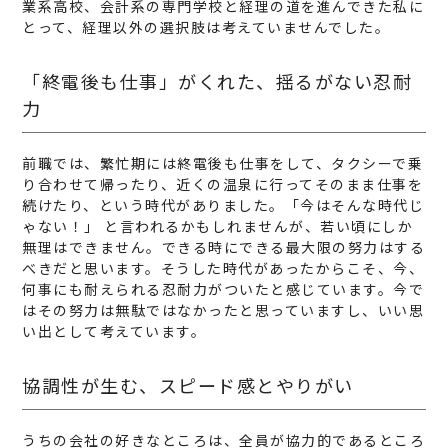
業系高校、会計系の専門学校と経理の道を進んできた私に
とって、経理以外の選択肢は考えていませんでした。
「終電後も仕事」がくれた、揺るがない忍耐
力
前職では、繁忙期には終電後も仕事をして、タクシーで乗
り合わせて帰ったり、近くの温泉に行ってそのまま仕事を
続けたり、という時代がありました。「今はそんな時代じ
ゃない！」 と言われるかもしれませんが、若い頃にしか
無理はできません。できる時にできる最大限の努力はする
べきだと思います。そうした時代があったからこそ、今、
何事にも耐えられる忍耐力がついたと感じています。今で
はその努力は無駄ではなかったと思っていますし、いい思
い出として考えています。
協調性が生む、スピード感とやりがい
うちの会社の好きなところは、全員が協力的であるところ