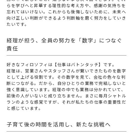
らを学びへと昇華する理性的な考え方や、感謝の気持ちを
忘れてはいけない。これからも後悔しないために、未来へ
向け正しい判断ができるよう判断軸を磨く努力をしていき
たいです。
経理が担う、全員の努力を「数字」につなぐ
責任
好きなフィロソフィは【仕事はバトンタッチ】です。
経理は、営業さんやスタッフさんが繋いできたものを数字
として上げる役割です。その数字を見て、会社の色々な判
断につながる。だから、自分ひとりの業務で完結しないと
強く意識しています。経理の中でも業務は分かれていて、
前後の人がいないと成り立ちません。まさに毎月シャトル
ランのような感覚ですが、それが私たちの仕事の重要性だ
と感じています。
子育て後の時間を活用し、新たな挑戦へ