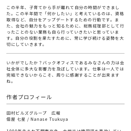
この半年、子育てから手が離れて自分の時間ができまし
た。この半年間で「何かしたい」と考えているのは、資格
取得など、自分をアップデートするための行動です。ま
た、会社の魅力をもっと知るために、総務経理部として行
ったことのない業務も自ら行っていきたいと思っていま
す。自分の役割を果たすために、常に学び続ける姿勢を大
切にしていきます。
いかがでしたか？バックオフィスであるみなさんの力は会
社全体に多大な影響力を及ぼしています。仕事は一人では
完結できないからこそ、周りに感謝することが出来ます
ね。
作者プロフィール
田村ビルズグループ 広報
佃屋 七星 / Nanase Tsukuya