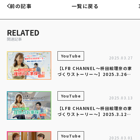
前の記事
一覧に戻る
RELATED
関連記事
YouTube
2025.03.27
【LFB CHANNEL～枡田絵理奈の家
づくりストーリー～】2025.3.26配
信 お悩みを解決！理想のお家探し
vol.2
YouTube
2025.03.13
【LFB CHANNEL～枡田絵理奈の家
づくりストーリー～】2025.3.12配
信 お悩みを解決！理想のお家探し
vol.1
YouTube
2025.03.01