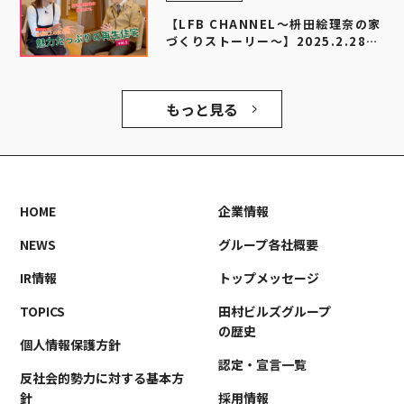
【LFB CHANNEL～枡田絵理奈の家
づくりストーリー～】2025.2.28配
信 再生住宅の秘密に迫る vol.3
もっと見る
HOME
企業情報
NEWS
グループ各社概要
IR情報
トップメッセージ
TOPICS
田村ビルズグループ
の歴史
個人情報保護方針
認定・宣言一覧
反社会的勢力に対する基本方
針
採用情報