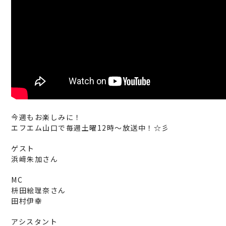
今週もお楽しみに！
エフエム山口で毎週土曜12時～放送中！☆彡
ゲスト
浜﨑朱加さん
MC
枡田絵理奈さん
田村伊幸
アシスタント