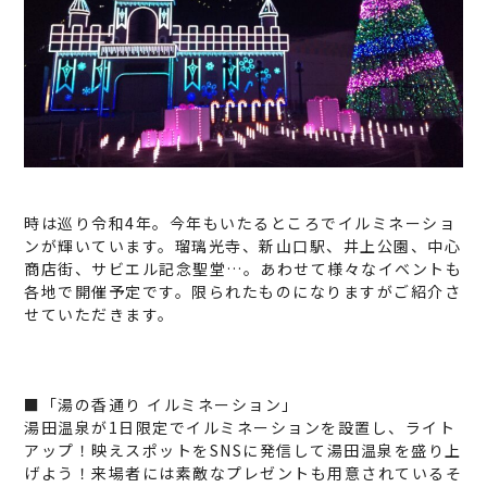
時は巡り令和4年。今年もいたるところでイルミネーショ
ンが輝いています。瑠璃光寺、新山口駅、井上公園、中心
商店街、サビエル記念聖堂…。あわせて様々なイベントも
各地で開催予定です。限られたものになりますがご紹介さ
せていただきます。
■「湯の香通り イルミネーション」
湯田温泉が1日限定でイルミネーションを設置し、ライト
アップ！映えスポットをSNSに発信して湯田温泉を盛り上
げよう！来場者には素敵なプレゼントも用意されているそ