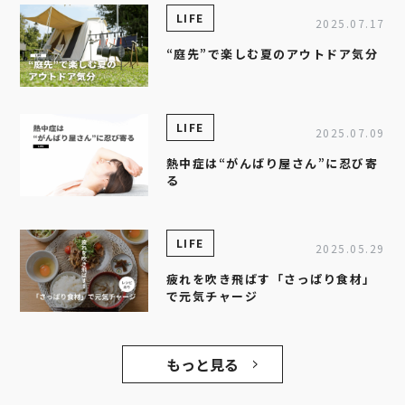
LIFE
2025.07.17
“庭先”で楽しむ夏のアウトドア気分
LIFE
2025.07.09
熱中症は“がんばり屋さん”に忍び寄
る
LIFE
2025.05.29
疲れを吹き飛ばす「さっぱり食材」
で元気チャージ
もっと見る