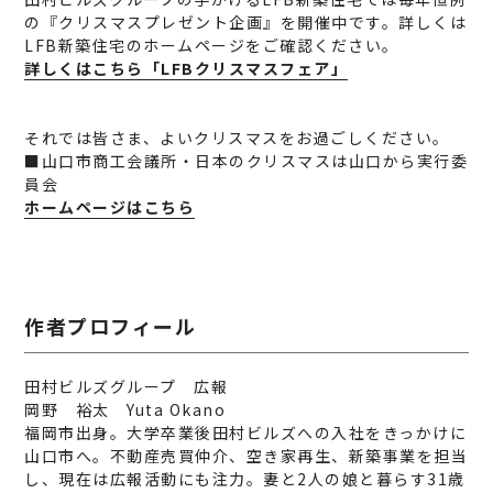
の『クリスマスプレゼント企画』を開催中です。詳しくは
LFB新築住宅のホームページをご確認ください。
詳しくはこちら「LFBクリスマスフェア」
それでは皆さま、よいクリスマスをお過ごしください。
■山口市商工会議所・日本のクリスマスは山口から実行委
員会
ホームページはこちら
作者プロフィール
田村ビルズグループ 広報
岡野 裕太 Yuta Okano
福岡市出身。大学卒業後田村ビルズへの入社をきっかけに
山口市へ。不動産売買仲介、空き家再生、新築事業を担当
し、現在は広報活動にも注力。妻と2人の娘と暮らす31歳