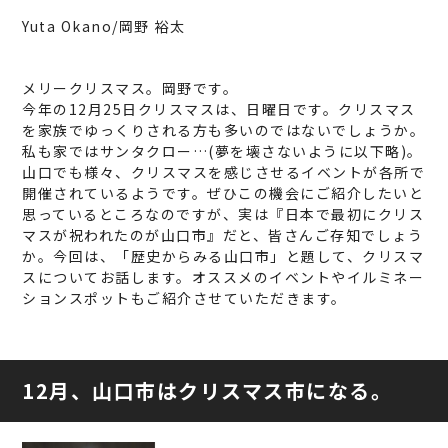
Yuta Okano/岡野 裕太
メリークリスマス。岡野です。
今年の12月25日クリスマスは、日曜日です。クリスマス
を家族でゆっくりされる方も多いのではないでしょうか。
私も家ではサンタクロー…(夢を壊さないように以下略)。
山口でも様々、クリスマスを感じさせるイベントが各所で
開催されているようです。ぜひこの機会にご紹介したいと
思っているところなのですが、実は『日本で最初にクリス
マスが祝われたのが山口市』だと、皆さんご存知でしょう
か。今回は、「歴史からみる山口市」と題して、クリスマ
スについてお話します。オススメのイベントやイルミネー
ションスポットもご紹介させていただきます。
12月、山口市はクリスマス市になる。