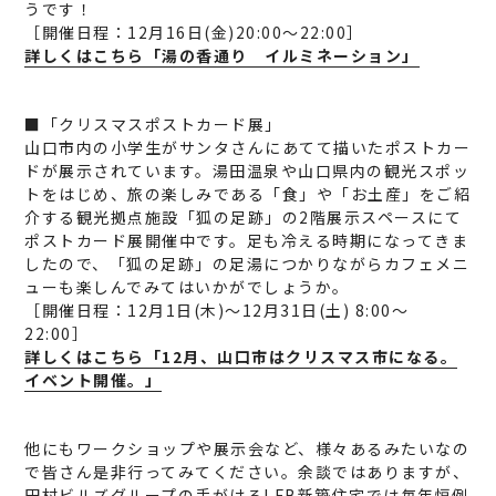
うです！
［開催日程：12月16日(金)20:00～22:00］
詳しくはこちら「湯の香通り イルミネーション」
■「クリスマスポストカード展」
山口市内の小学生がサンタさんにあてて描いたポストカー
ドが展示されています。湯田温泉や山口県内の観光スポッ
トをはじめ、旅の楽しみである「食」や「お土産」をご紹
介する観光拠点施設「狐の足跡」の2階展示スペースにて
ポストカード展開催中です。足も冷える時期になってきま
したので、「狐の足跡」の足湯につかりながらカフェメニ
ューも楽しんでみてはいかがでしょうか。
［開催日程：12月1日(木)～12月31日(土) 8:00～
22:00］
詳しくはこちら「12月、山口市はクリスマス市になる。
イベント開催。」
他にもワークショップや展示会など、様々あるみたいなの
で皆さん是非行ってみてください。余談ではありますが、
田村ビルズグループの手がけるLFB新築住宅では毎年恒例