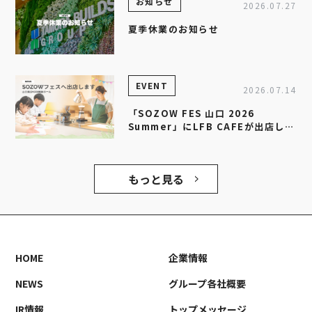
お知らせ
2026.07.27
夏季休業のお知らせ
EVENT
2026.07.14
「SOZOW FES 山口 2026
Summer」にLFB CAFEが出店しま
す！
もっと見る
HOME
企業情報
NEWS
グループ各社概要
IR情報
トップメッセージ