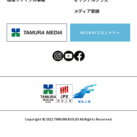
メディア実績
RECRUIT/エントリー
Copyright © 2022 TAMURA BUILDS All Rights Reserved.