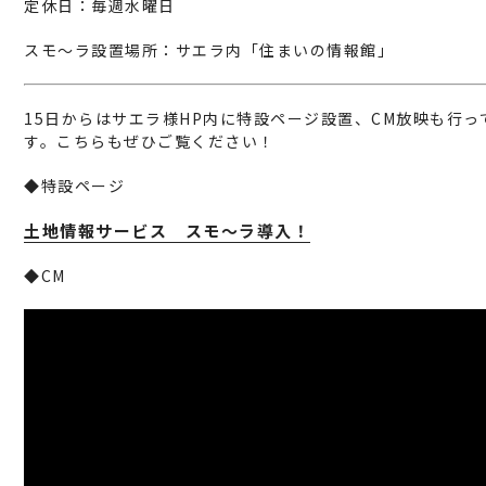
定休日：毎週水曜日
スモ～ラ設置場所：サエラ内「住まいの情報館」
15日からはサエラ様HP内に特設ページ設置、CM放映も行っ
す。こちらもぜひご覧ください！
◆特設ページ
土地情報サービス スモ～ラ導入！
◆CM