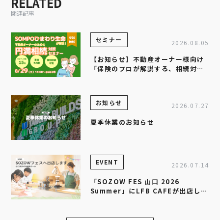
RELATED
関連記事
セミナー
2026.08.05
【お知らせ】不動産オーナー様向け
「保険のプロが解説する、相続対策
セミナー」を開催します
お知らせ
2026.07.27
夏季休業のお知らせ
EVENT
2026.07.14
「SOZOW FES 山口 2026
Summer」にLFB CAFEが出店しま
す！