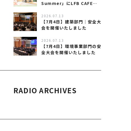
Summer」にLFB CAFEが
出店します！
2026.07.13
【7月4日】建築部門｜安全大
会を開催いたしました
2026.07.13
【7月4日】環境事業部門の安
全大会を開催いたしました
RADIO ARCHIVES