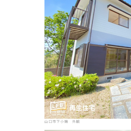
お問い合わせ
専用請求書
山口市下小鯖 外観