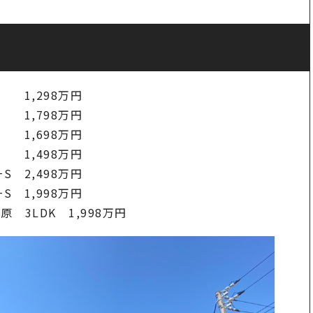
1,298万円
1,798万円
1,698万円
報
事業案内
TAMURA PHILOSOPHY
1,498万円
プ各社概要
建築・不動産事業
TAMURA MEDIA
 2,498万円
 1,998万円
メッセージ
環境リサイクル事業
オリジナルグッズ
3LDK 1,998万円
ルズグループ
メディア実績