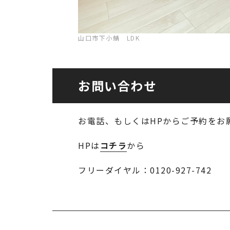
山口市下小鯖 LDK
お問い合わせ
お電話、もしくはHPからご予約をお
HPは
コチラ
から
フリーダイヤル：0120-927-742