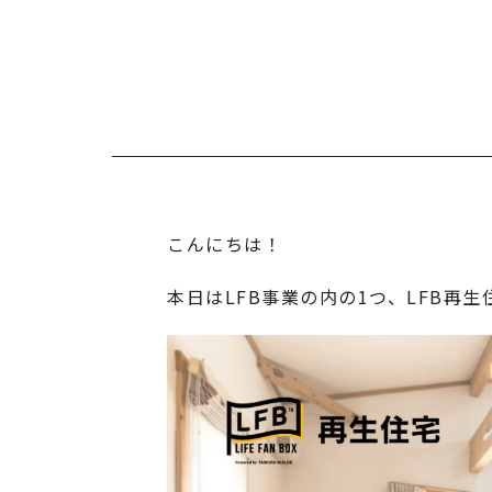
こんにちは！
本日はLFB事業の内の1つ、LFB再