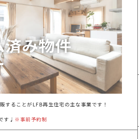
販することがLFB再生住宅の主な事業です！
です♩
※事前予約制