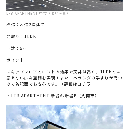
LFB APARTMENT 中市（現地写真）
構造：木造2階建て
間取り：1LDK
戸数：6戸
ポイント：
スキップフロアとロフトの効果で天井は高く、1LDKとは
思えない広々空間を実現！また、ベランダの手すりが高い
ので防犯面でも安心です。→
詳細はコチラ
・LFB APARTMENT 新堤A/新堤B（周南市）