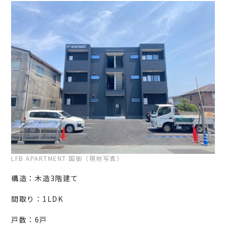
LFB APARTMENT 国衙（現地写真）
構造：木造3階建て
間取り：1LDK
戸数：6戸