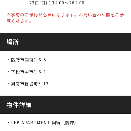
23日(日) 13：00～16：00
※事前のご予約が必須になります。お問い合わせ欄をご参
照ください。
場所
・防府市国衙1-6-5
・下松市中市1-6-1
・周南市新堤町5-13
物件詳細
・LFB APARTMENT 国衙（防府）