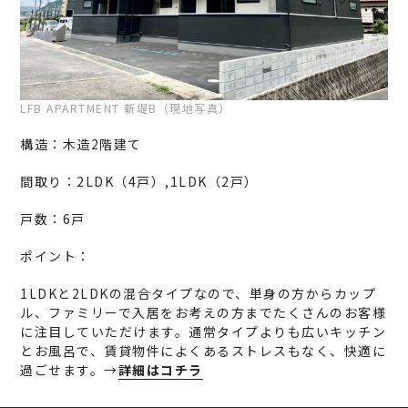
LFB APARTMENT 新堤B（現地写真）
構造：木造2階建て
間取り：2LDK（4戸）,1LDK（2戸）
戸数：6戸
ポイント：
1LDKと2LDKの混合タイプなので、単身の方からカップ
ル、ファミリーで入居をお考えの方までたくさんのお客様
に注目していただけます。通常タイプよりも広いキッチン
とお風呂で、賃貸物件によくあるストレスもなく、快適に
過ごせます。→
詳細はコチラ