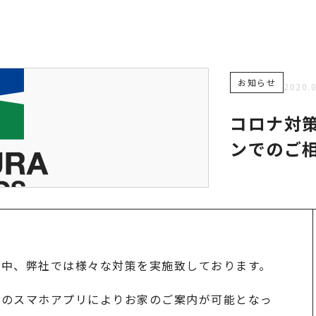
お知らせ
2020.
コロナ対
ンでのご
の中、弊社では様々な対策を実施致しております。
話のスマホアプリによりお家のご案内が可能となっ