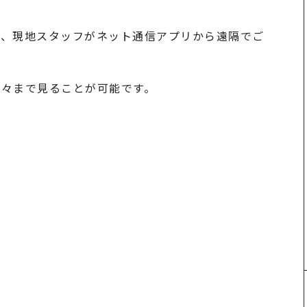
り、現地スタッフがネット通信アプリから遠隔でご
隅々まで見ることが可能です。