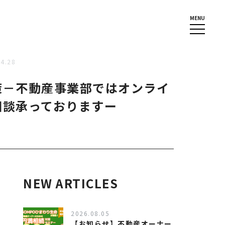
MENU
04.28
策－不動産事業部ではオンライ
相談承っておりますー
NEW ARTICLES
2026.08.05
【お知らせ】不動産オーナー