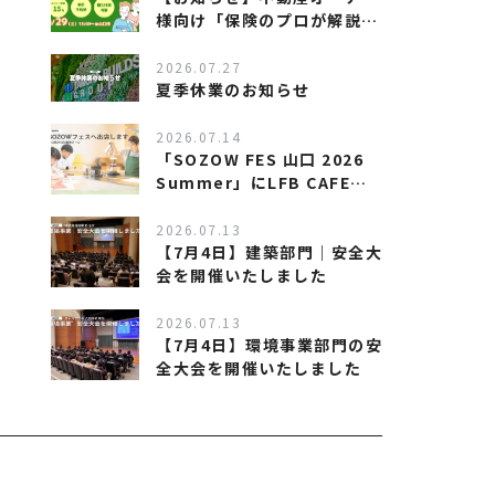
様向け「保険のプロが解説す
る、相続対策セミナー」を開
催します
2026.07.27
夏季休業のお知らせ
2026.07.14
「SOZOW FES 山口 2026
Summer」にLFB CAFEが
出店します！
2026.07.13
【7月4日】建築部門｜安全大
会を開催いたしました
2026.07.13
【7月4日】環境事業部門の安
全大会を開催いたしました