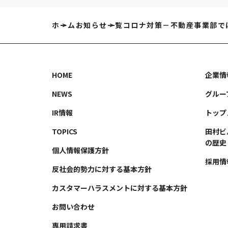
ホーム
お知らせ一覧
コロナ対策－不動産事業部で
HOME
企業情
NEWS
グルー
IR情報
トップ
TOPICS
田村ビ
の歴史
個人情報保護方針
採用情
反社会的勢力に対する基本方針
カスタマーハラスメントに対する基本方針
お問い合わせ
専用請求書