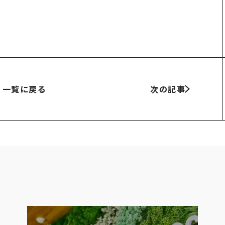
報
事業案内
TAMURA PHILOSOPHY
一覧に戻る
次の記事
プ各社概要
建築・不動産事業
TAMURA MEDIA
メッセージ
環境リサイクル事業
オリジナルグッズ
ルズグループ
メディア実績