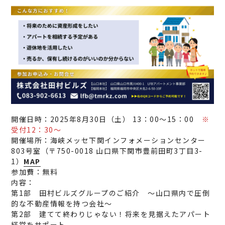
開催日時：2025年8月30日（土） 13：00〜15：00
※
受付12：30〜
開催場所：海峡メッセ下関インフォメーションセンター
803号室（〒750-0018 山口県下関市豊前田町3丁目3-
1）
MAP
参加費：無料
内容：
第1部 田村ビルズグループのご紹介 ～山口県内で圧倒
的な不動産情報を持つ会社～
第2部 建てて終わりじゃない！将来を見据えたアパート
経営をサポート