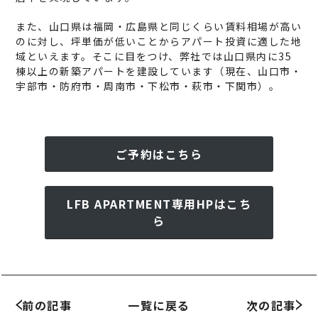
また、山口県は福岡・広島県と同じくらい賃料相場が高い
のに対し、坪単価が低いことからアパート投資に適した地
域といえます。そこに目をつけ、弊社では山口県内に35
棟以上の新築アパートを建設しています（現在、山口市・
宇部市・防府市・周南市・下松市・萩市・下関市）。
ご予約はこちら
LFB APARTMENT専用HPはこち
ら
前の記事
一覧に戻る
次の記事