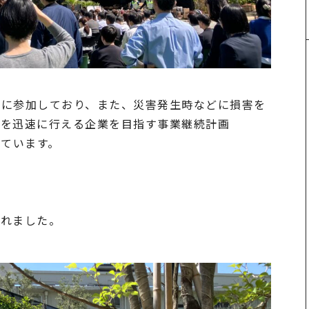
的に参加しており、また、災害発生時などに損害を
旧を迅速に行える企業を目指す事業継続計画
しています。
われました。