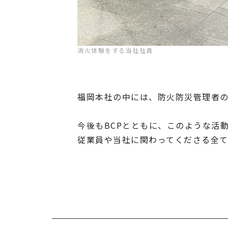
消火体験をする当社社員
福岡本社の中には、防火防災管理者
今後もBCPとともに、このような活
従業員や当社に関わってくださる全