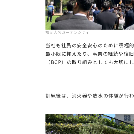
福岡大名ガーデンシティ
当社も社員の安全安心のために積極
最小限に抑えたり、事業の継続や復
（BCP）の取り組みとしても大切に
訓練後は、消火器や放水の体験が行