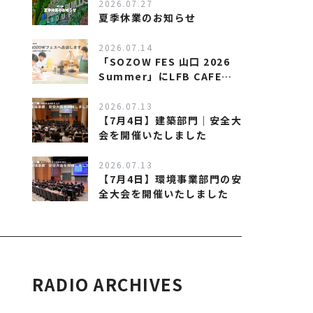
催します
2026.07.27
夏季休業のお知らせ
2026.07.14
「SOZOW FES 山口 2026
Summer」にLFB CAFEが
出店します！
2026.07.13
【7月4日】建築部門｜安全大
会を開催いたしました
2026.07.13
【7月4日】環境事業部門の安
全大会を開催いたしました
RADIO ARCHIVES