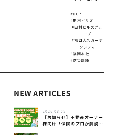
#BCP
#田村ビルズ
#田村ビルズグル
ープ
#福岡大名ガーデ
ンシティ
#福岡本社
#防災訓練
NEW ARTICLES
2026.08.05
【お知らせ】不動産オーナー
様向け「保険のプロが解説す
る、相続対策セミナー」を開