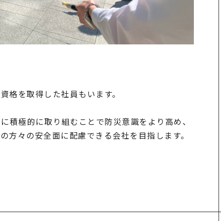
の資格を取得した社員もいます。
動に積極的に取り組むことで防災意識をより高め、
ての方々の安全面に配慮できる会社を目指します。