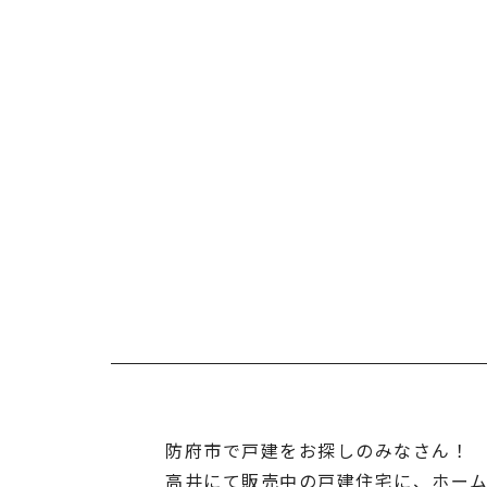
防府市で戸建をお探しのみなさん！
高井にて販売中の戸建住宅に、ホー