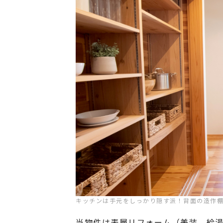
キッチンは手元をしっかり隠す派！背面の造作棚
当物件は表層リフォーム（美装、給