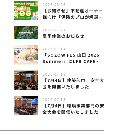
2026.08.05
【お知らせ】不動産オーナー
様向け「保険のプロが解説す
る、相続対策セミナー」を開
催します
2026.07.27
夏季休業のお知らせ
2026.07.14
「SOZOW FES 山口 2026
Summer」にLFB CAFEが
出店します！
2026.07.13
【7月4日】建築部門｜安全大
会を開催いたしました
2026.07.13
【7月4日】環境事業部門の安
全大会を開催いたしました