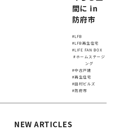
間に in
防府市
#LFB
#LFB再生住宅
#LIFE FAN BOX
#ホームステージ
ング
#中古戸建
#再生住宅
#田村ビルズ
#防府市
NEW ARTICLES