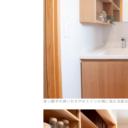
お問い合わせ
専用請求書
使い勝手の良い引き戸のトイレの隣に独立洗面