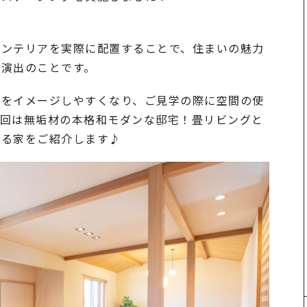
インテリアを実際に配置することで、住まいの魅力
る演出のことです。
」をイメージしやすくなり、ご見学の際に空間の使
今回は無垢材の本格和モダンな邸宅！畳リビングと
どる家をご紹介します♪