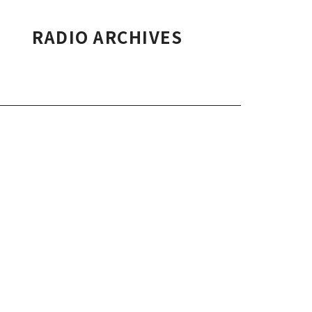
RADIO ARCHIVES