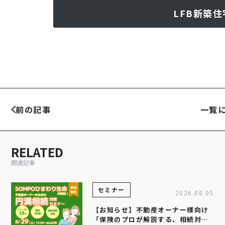
LFB新築
前の記事
一覧
RELATED
関連記事
セミナー
2026.08.05
【お知らせ】不動産オーナー様向け
「保険のプロが解説する、相続対策