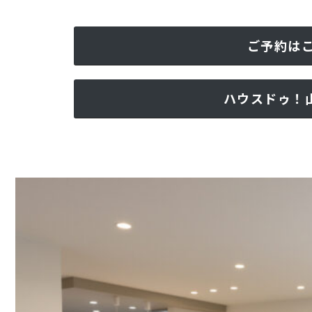
ご予約は
ハウスドゥ！