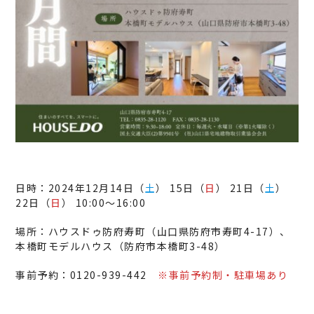
日時：2024年12月14日（
土
） 15日（
日
） 21日（
土
）
22日（
日
） 10:00～16:00
場所：ハウスドゥ防府寿町（山口県防府市寿町4-17）、
本橋町モデルハウス（防府市本橋町3-48）
事前予約：0120-939-442
※事前予約制・駐車場あり