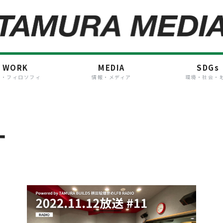
WORK
MEDIA
SDGs
事・フィロソフィ
情報・メディア
環境・社会・
す