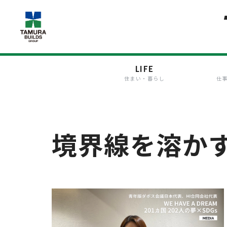
LIFE
住まい・暮らし
仕
境界線を溶か