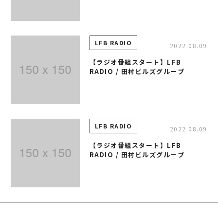
事業案内
TAMURA PHILOSOPHY
建築・不動産事業
TAMURA MEDIA
環境リサイクル事業
オリジナルグッズ
LFB RADIO
2022.08.09
メディア実績
【ラジオ番組スタート】LFB
RADIO / 田村ビルズグループ
RECRUIT/エントリー
LFB RADIO
2022.08.09
【ラジオ番組スタート】LFB
RADIO / 田村ビルズグループ