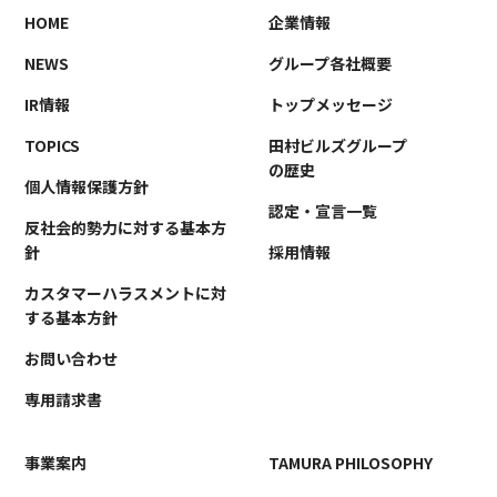
事業案内
TAMURA PHILOSOPHY
HOME
企業情報
建築・不動産事業
TAMURA MEDIA
NEWS
グループ各社概要
環境リサイクル事業
オリジナルグッズ
IR情報
トップメッセージ
メディア実績
TOPICS
田村ビルズグループ
の歴史
個人情報保護方針
認定・宣言一覧
RECRUIT/エントリー
反社会的勢力に対する基本方
針
採用情報
カスタマーハラスメントに対
する基本方針
お問い合わせ
専用請求書
事業案内
TAMURA PHILOSOPHY